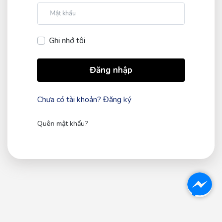
Mật khẩu
Ghi nhớ tôi
Đăng nhập
Chưa có tài khoản?
Đăng ký
Quên mật khẩu?