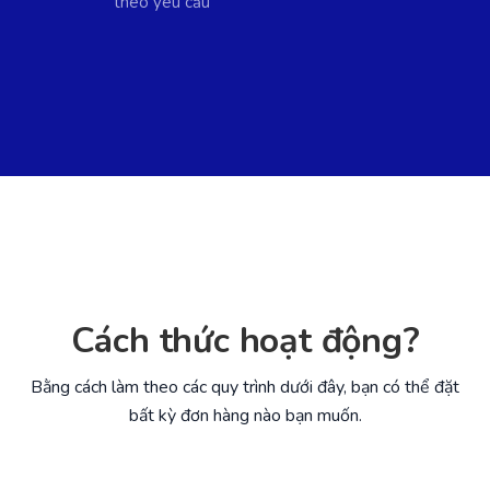
theo yêu cầu
Cách thức hoạt động?
Bằng cách làm theo các quy trình dưới đây, bạn có thể đặt
bất kỳ đơn hàng nào bạn muốn.