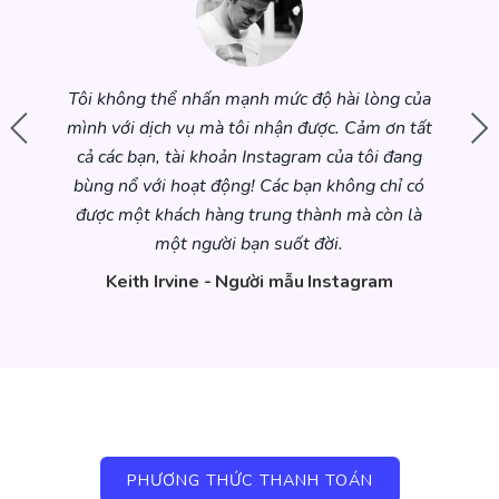
ó 'giao
Tôi không thể nhấn mạnh mức độ hài lòng của
Wow!
tìm thấy
mình với dịch vụ mà tôi nhận được. Cảm ơn tất
Instagr
ện đơn
cả các bạn, tài khoản Instagram của tôi đang
!
bùng nổ với hoạt động! Các bạn không chỉ có
được một khách hàng trung thành mà còn là
một người bạn suốt đời.
Keith Irvine - Người mẫu Instagram
PHƯƠNG THỨC THANH TOÁN