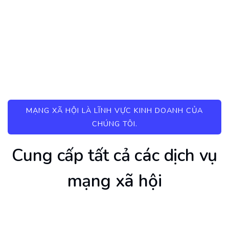
MẠNG XÃ HỘI LÀ LĨNH VỰC KINH DOANH CỦA
CHÚNG TÔI.
Cung cấp tất cả các dịch vụ
mạng xã hội