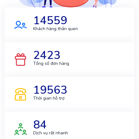
14559
Khách hàng thân quen
2423
Tổng số đơn hàng
19563
Thời gian hỗ trợ
84
Dịch vụ rất nhanh