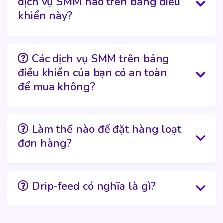
dịch vụ SMM nào trên bảng điều
khiển này?
Các dịch vụ SMM trên bảng
điều khiển của bạn có an toàn
để mua không?
Làm thế nào để đặt hàng loạt
đơn hàng?
Drip-feed có nghĩa là gì?