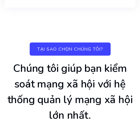
TẠI SAO CHỌN CHÚNG TÔI?
Chúng tôi giúp bạn kiểm
soát mạng xã hội với hệ
thống quản lý mạng xã hội
lớn nhất.